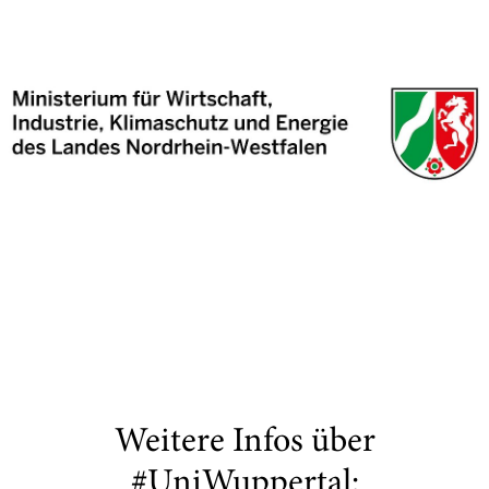
Weitere Infos über
#UniWuppertal: