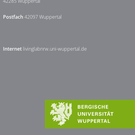
42285 Wuppertal
Postfach
42097 Wuppertal
Internet
livinglabnrw.uni-wuppertal.de